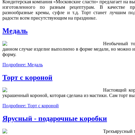
Кондитерская компания «Московские сласти» предлагает на выб
изготовленного по разным рецептурам. В качестве пр
разнообразные кремы, суфле и т.д. Торт станет лучшим по
радости всем присутствующим на празднике.
Медаль
Необычный то
данном случае изделие выполнено в форме медали, но можно 
форму.
Подробнее: Медаль
Торт с короной
Настоящий кор
украшенный короной, которая сделана из мастики. Сам торт в
Подробнее: Торт с короной
Ярусный - подарочные коробки
Трехъярусный 