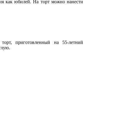
тия как юбилей. На торт можно нанести
 торт, приготовленный на 55-летний
глую.