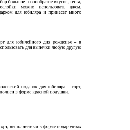
ор большое разнообразие вкусов, теста,
ослойки можно использовать джем,
дарком для юбиляра и принесет много
рт для юбилейного дня рожденья – в
использовать для выпечки любую другую
олевский подарок для юбиляра – торт,
ыполнен в форме красной подушки.
торт, выполненный в форме подарочных