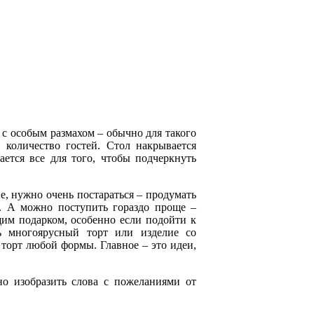
с особым размахом – обычно для такого
 количество гостей. Стол накрывается
ется все для того, чтобы подчеркнуть
е, нужно очень постараться – продумать
д. А можно поступить гораздо проще –
щим подарком, особенно если подойти к
ь многоярусный торт или изделие со
торт любой формы. Главное – это идеи,
о изобразить слова с пожеланиями от