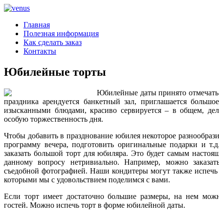
Главная
Полезная информация
Как сделать заказ
Контакты
Юбилейные торты
Юбилейные даты принято отмечать 
праздника арендуется банкетный зал, приглашается большое
изысканными блюдами, красиво сервируется – в общем, дела
особую торжественность дня.
Чтобы добавить в празднование юбилея некоторое разнообрази
программу вечера, подготовить оригинальные подарки и т.
заказать большой торт для юбиляра. Это будет самым настоя
данному вопросу нетривиально. Например, можно заказат
съедобной фотографией. Наши кондитеры могут также испечь 
которыми мы с удовольствием поделимся с вами.
Если торт имеет достаточно большие размеры, на нем можн
гостей. Можно испечь торт в форме юбилейной даты.