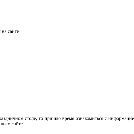
 на сайте
раздничном столе, то пришло время ознакомиться с информацией 
ашем сайте.