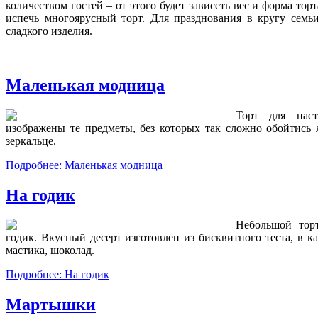
количеством гостей – от этого будет зависеть вес и форма то
испечь многоярусный торт. Для празднования в кругу семь
сладкого изделия.
Маленькая модница
Торт для нас
изображены те предметы, без которых так сложно обойтись л
зеркальце.
Подробнее: Маленькая модница
На годик
Небольшой тор
годик. Вкусный десерт изготовлен из бисквитного теста, в к
мастика, шоколад.
Подробнее: На годик
Мартышки