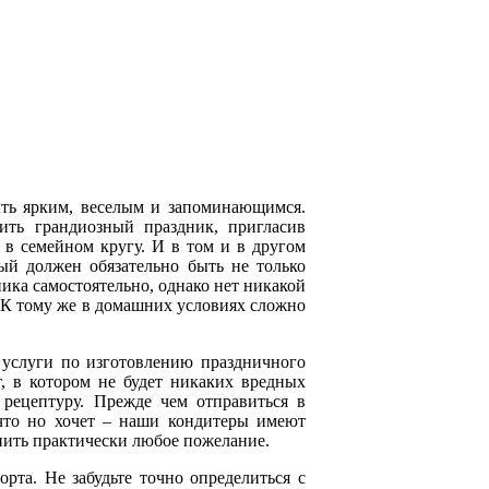
ть ярким, веселым и запоминающимся.
ить грандиозный праздник, пригласив
 в семейном кругу. И в том и в другом
рый должен обязательно быть не только
ника самостоятельно, однако нет никакой
. К тому же в домашних условиях сложно
 услуги по изготовлению праздничного
т, в котором не будет никаких вредных
рецептуру. Прежде чем отправиться в
, что но хочет – наши кондитеры имеют
нить практически любое пожелание.
рта. Не забудьте точно определиться с