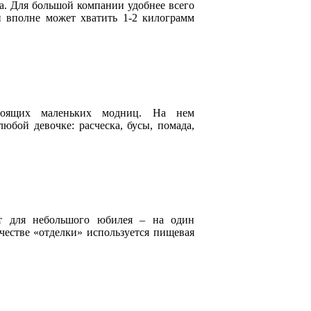
рта. Для большой компании удобнее всего
и вполне может хватить 1-2 килограмм
тоящих маленьких модниц. На нем
юбой девочке: расческа, бусы, помада,
т для небольшого юбилея – на один
ачестве «отделки» используется пищевая