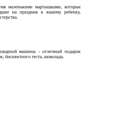
умя маленькими мартышками, которые
дшие на праздник к вашему ребенку,
стерства.
пожарной машины – отличный подарок
к, бисквитного теста, шоколада.