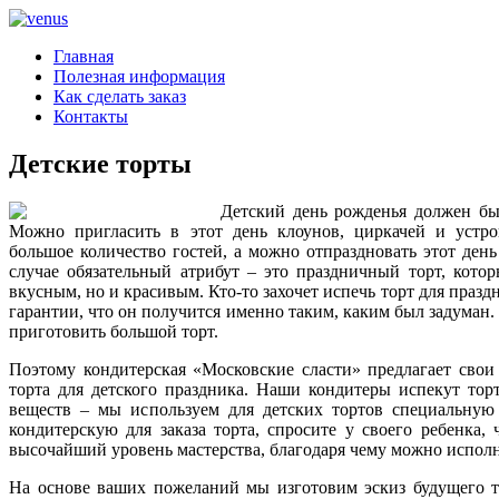
Главная
Полезная информация
Как сделать заказ
Контакты
Детские торты
Детский день рожденья должен бы
Можно пригласить в этот день клоунов, циркачей и устро
большое количество гостей, а можно отпраздновать этот день
случае обязательный атрибут – это праздничный торт, кото
вкусным, но и красивым. Кто-то захочет испечь торт для празд
гарантии, что он получится именно таким, каким был задуман
приготовить большой торт.
Поэтому кондитерская «Московские сласти» предлагает свои
торта для детского праздника. Наши кондитеры испекут тор
веществ – мы используем для детских тортов специальную 
кондитерскую для заказа торта, спросите у своего ребенка
высочайший уровень мастерства, благодаря чему можно испол
На основе ваших пожеланий мы изготовим эскиз будущего то