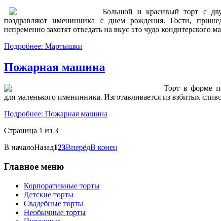
Большой и красивый торт с дв
поздравляют именинника с днем рождения. Гости, прише
непременно захотят отведать на вкус это чудо кондитерского ма
Подробнее: Мартышки
Пожарная машина
Торт в форме 
для маленького именинника. Изготавливается из взбитых сливо
Подробнее: Пожарная машина
Страница 1 из 3
В начало
Назад
1
2
3
Вперёд
В конец
Главное меню
Корпоративные торты
Детские торты
Свадебные торты
Необычные торты